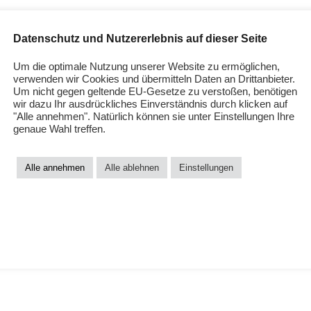
zum Thema Windelfrei suchen:
Datenschutz und Nutzererlebnis auf dieser Seite
Um die optimale Nutzung unserer Website zu ermöglichen,
verwenden wir Cookies und übermitteln Daten an Drittanbieter.
Suchen
Um nicht gegen geltende EU-Gesetze zu verstoßen, benötigen
LOADING…
wir dazu Ihr ausdrückliches Einverständnis durch klicken auf
"Alle annehmen". Natürlich können sie unter Einstellungen Ihre
genaue Wahl treffen.
Alle annehmen
Alle ablehnen
Einstellungen